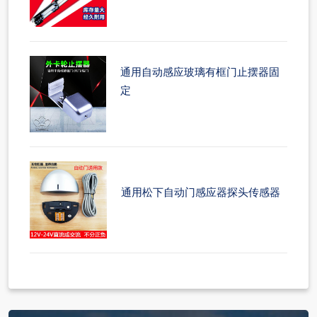
通用自动感应玻璃有框门止摆器固
定
通用松下自动门感应器探头传感器