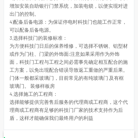
增加安装自助银行门禁系统，加装电锁，以便实现对进
出门的控制。
4)配备后备电源：为保证停电时科技门也能工作正常，
可以配备后备电源。
3.选择科技门的装修标准：
为方便科技门日后的保养维修，可选择不锈钢、铝型材
或作为门柱、门梁的外饰面;注意如果采用作为外饰
面，科技门工程与工程之间必需事先确定相互配合的施
工方案，以免出现配合错误导致返工重做的严重后果。
门体一般都采玻璃门，目前常见的有纯玻璃门 及有框
玻璃门。 装修样板房
4.选择施工的工程商：
选择能够提供完善售后服务的代理商或工程商，这个代
理商或工程商有足够的科技门厂家的技术支持作为后
盾，这样才能确保我们最终用户的利益